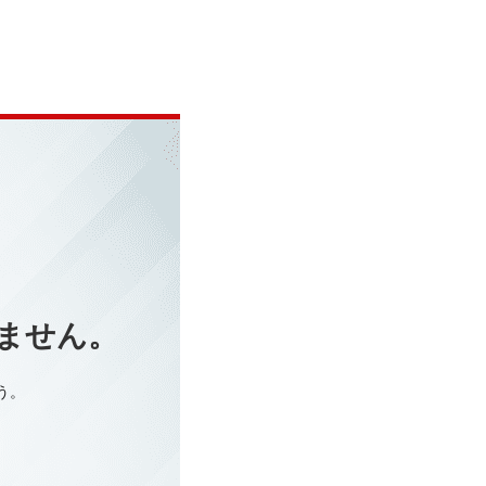
ません。
う。